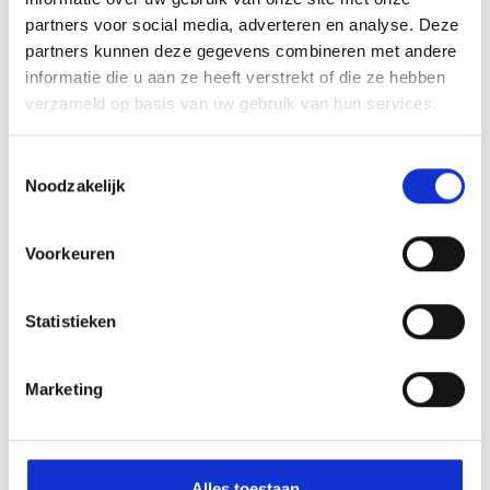
partners voor social media, adverteren en analyse. Deze
partners kunnen deze gegevens combineren met andere
informatie die u aan ze heeft verstrekt of die ze hebben
verzameld op basis van uw gebruik van hun services.
Filosofie op vmbo-t
Toestemmingsselectie
Noodzakelijk
Voorkeuren
Statistieken
Marketing
Alles toestaan