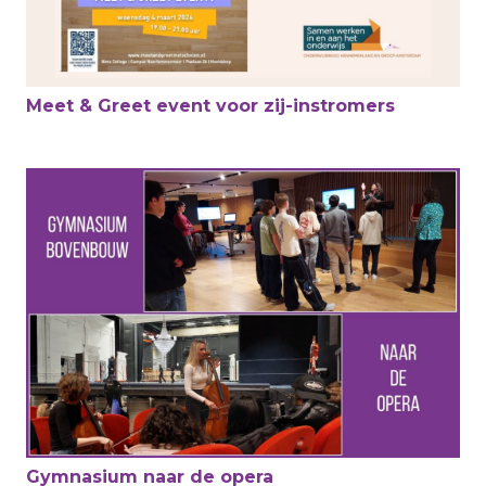
Meet & Greet event voor zij-instromers
Gymnasium naar de opera