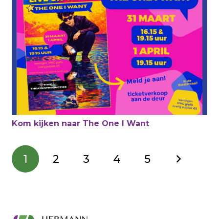
Kom kijken naar The One I Want
1
2
3
4
5