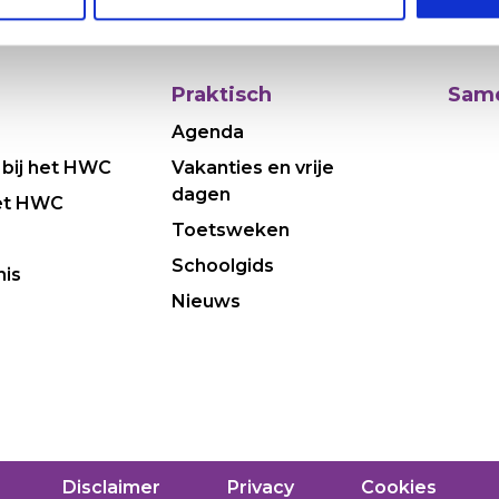
Praktisch
Same
Agenda
 bij het HWC
Vakanties en vrije
dagen
et HWC
Toetsweken
Schoolgids
nis
Nieuws
Disclaimer
Privacy
Cookies