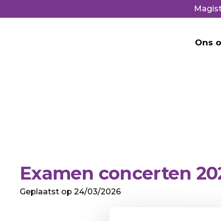
Magist
Ons o
Examen concerten 20
Geplaatst op
24/03/2026