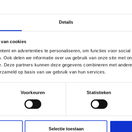
nconcerten muziek
ngen van vmbo t 4,
Details
ten en muzieksoorten
dercat.
 van cookies
ent en advertenties te personaliseren, om functies voor social
. Ook delen we informatie over uw gebruik van onze site met on
e. Deze partners kunnen deze gegevens combineren met andere i
erzameld op basis van uw gebruik van hun services.
Voorkeuren
Statistieken
Selectie toestaan