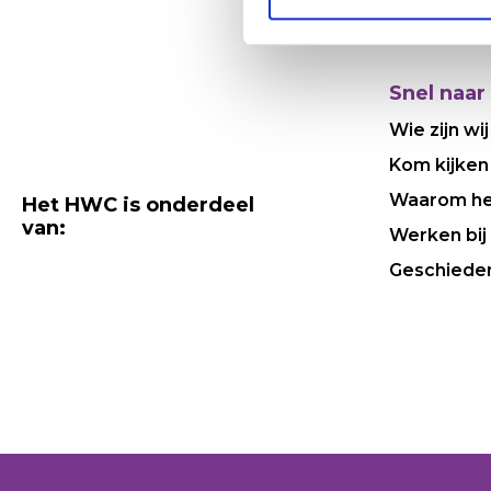
Snel naar
Wie zijn wij
Kom kijken
Waarom h
Het HWC is onderdeel
van:
Werken bij
Geschiede