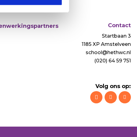
Contact
nwerkingspartners
Startbaan 3
1185 XP Amstelveen
school@hethwc.nl
(020) 64 59 751
Volg ons op: