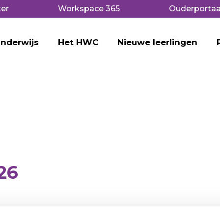
er
Workspace 365
Ouderportaa
nderwijs
Het HWC
Nieuwe leerlingen
26