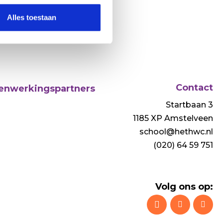
Alles toestaan
Contact
nwerkingspartners
Startbaan 3
1185 XP Amstelveen
school@hethwc.nl
(020) 64 59 751
Volg ons op: