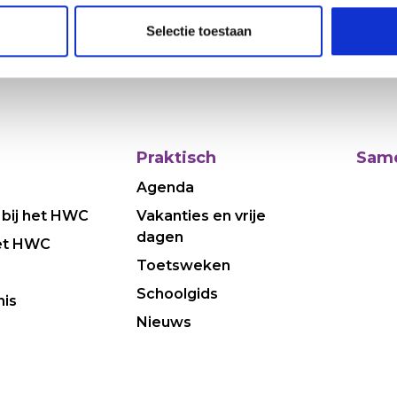
Selectie toestaan
Praktisch
Same
Agenda
 bij het HWC
Vakanties en vrije
dagen
et HWC
Toetsweken
Schoolgids
nis
Nieuws