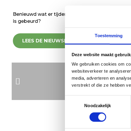
Benieuwd wat er tijdens de laatste schoolweken
is gebeurd?
Toestemming
LEES DE NIEUWSBRIEF HIER
Deze website maakt gebruik
We gebruiken cookies om cont
websiteverkeer te analyseren
media, adverteren en analys
verstrekt of die ze hebben v
Toestemmingsselectie
Noodzakelijk