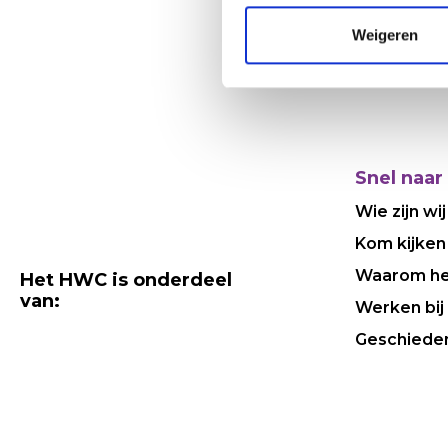
Weigeren
Snel naar
Wie zijn wij
Kom kijken
Waarom h
Het HWC is onderdeel
van:
Werken bij
Geschiede