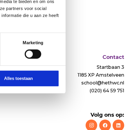
 media te bieden en om ons
ze partners voor social
nformatie die u aan ze heeft
Marketing
Contact
nwerkingspartners
Startbaan 3
1185 XP Amstelveen
Alles toestaan
school@hethwc.nl
(020) 64 59 751
Volg ons op: