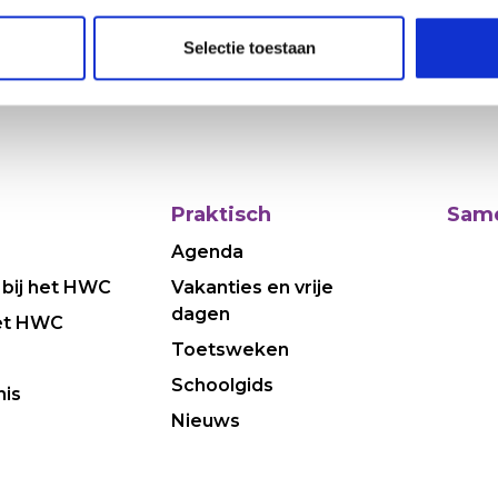
Selectie toestaan
Praktisch
Same
Agenda
 bij het HWC
Vakanties en vrije
dagen
et HWC
Toetsweken
Schoolgids
nis
Nieuws