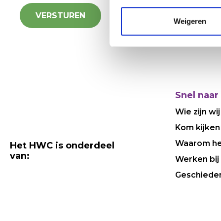
Weigeren
Snel naar
Wie zijn wij
Kom kijken
Waarom h
Het HWC is onderdeel
van:
Werken bij
Geschiede