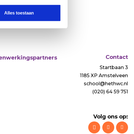
Alles toestaan
Contact
nwerkingspartners
Startbaan 3
1185 XP Amstelveen
school@hethwc.nl
(020) 64 59 751
Volg ons op: