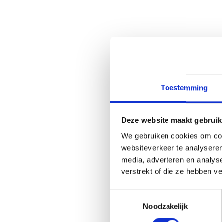
Toestemming
Deze website maakt gebruik
We gebruiken cookies om cont
websiteverkeer te analyseren
media, adverteren en analys
verstrekt of die ze hebben v
Toestemmingsselectie
r
Noodzakelijk