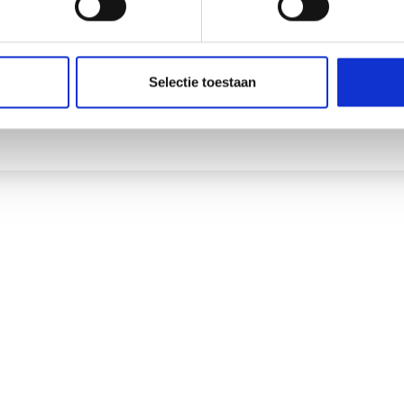
BEKIJK MIJN RESERVERINGEN
Selectie toestaan
TERUG NAAR HOME