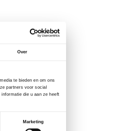
Over
 media te bieden en om ons
ze partners voor social
nformatie die u aan ze heeft
n.
Marketing