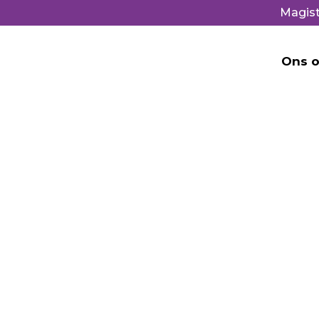
Magist
Ons o