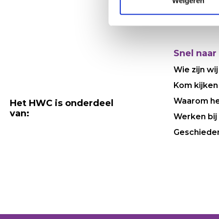
Weigeren
Snel naar
Wie zijn wij
Kom kijken
Waarom h
Het HWC is onderdeel
van:
Werken bij
Geschiede