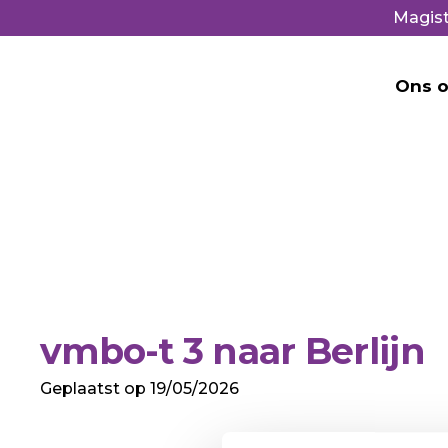
Magist
Ons o
vmbo-t 3 naar Berlijn
Geplaatst op
19/05/2026