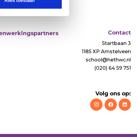
Alles toestaan
Contact
nwerkingspartners
Startbaan 3
1185 XP Amstelveen
school@hethwc.nl
(020) 64 59 751
Volg ons op: