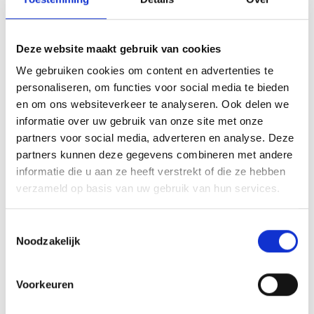
Deze website maakt gebruik van cookies
We gebruiken cookies om content en advertenties te
personaliseren, om functies voor social media te bieden
en om ons websiteverkeer te analyseren. Ook delen we
International
informatie over uw gebruik van onze site met onze
Ascension Day
education in
partners voor social media, adverteren en analyse. Deze
Amstelveen
partners kunnen deze gegevens combineren met andere
informatie die u aan ze heeft verstrekt of die ze hebben
verzameld op basis van uw gebruik van hun services.
Toestemmingsselectie
Noodzakelijk
Voorkeuren
The HWC is part of: