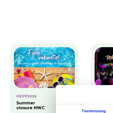
03/07/2026
02/07/2
Summer
Diplom
closure HWC
ceremo
Toestemming