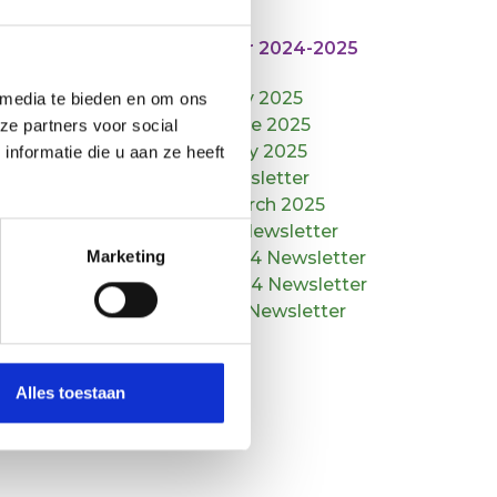
Academic year 2024-2025
Newsletter July 2025
 media te bieden en om ons
Newsletter June 2025
ze partners voor social
Newsletter May 2025
nformatie die u aan ze heeft
April 2025 Newsletter
Newsletter March 2025
January 2025 Newsletter
Marketing
December 2024 Newsletter
November 2024 Newsletter
October 2024 Newsletter
Alles toestaan