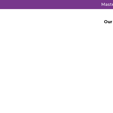
Mast
Our
News