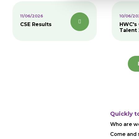
11/06/2026
10/06/20
CSE Results
HWC's 
Talent
Quickly t
Who are w
Come and 