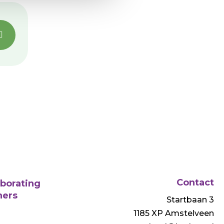
Contact
aborating
ners
Startbaan 3
1185 XP Amstelveen