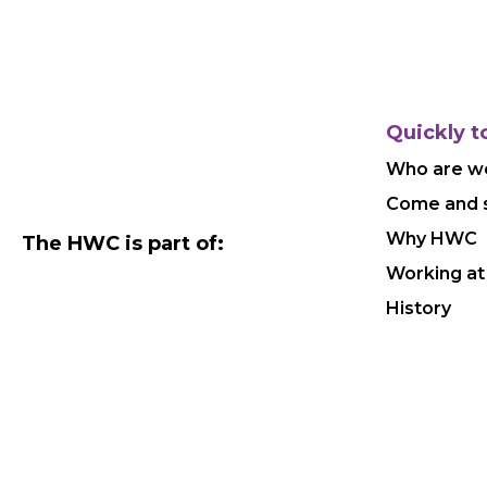
Quickly t
Who are w
Come and 
Why HWC
The HWC is part of:
Working at
History