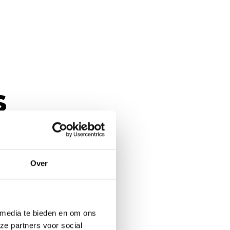
s
Over
 media te bieden en om ons
ze partners voor social