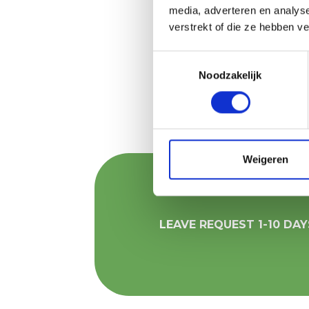
media, adverteren en analys
verstrekt of die ze hebben v
Toestemmingsselectie
Noodzakelijk
Weigeren
LEAVE REQUEST 1-10 DAY