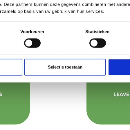
e. Deze partners kunnen deze gegevens combineren met andere i
erzameld op basis van uw gebruik van hun services.
Voorkeuren
Statistieken
Selectie toestaan
S
LEAVE