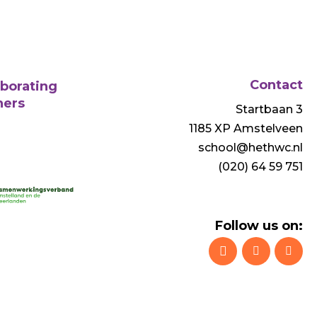
Contact
aborating
ners
Startbaan 3
1185 XP Amstelveen
school@hethwc.nl
(020) 64 59 751
Follow us on: