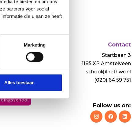
 media te bieden en om ons
ze partners voor social
nformatie die u aan ze heeft
Contact
aborating
Marketing
ners
Startbaan 3
1185 XP Amstelveen
school@hethwc.nl
(020) 64 59 751
Alles toestaan
Follow us on: