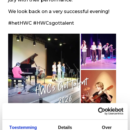
We look back on a very successful evening!
#hetHWC #HWCsgottalent
Toestemming
Details
Over