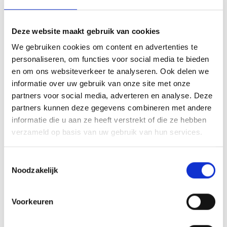
Deze website maakt gebruik van cookies
We gebruiken cookies om content en advertenties te
personaliseren, om functies voor social media te bieden
en om ons websiteverkeer te analyseren. Ook delen we
informatie over uw gebruik van onze site met onze
Year 12 debating
CSE Results
partners voor social media, adverteren en analyse. Deze
partners kunnen deze gegevens combineren met andere
informatie die u aan ze heeft verstrekt of die ze hebben
verzameld op basis van uw gebruik van hun services.
Toestemmingsselectie
Noodzakelijk
Voorkeuren
The HWC is part of: