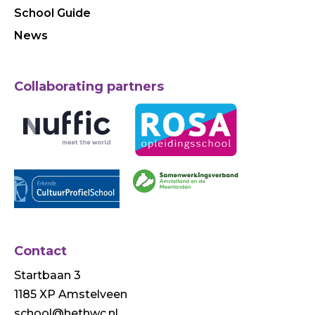
School Guide
News
Collaborating partners
Contact
Startbaan 3
1185 XP Amstelveen
school@hethwc.nl